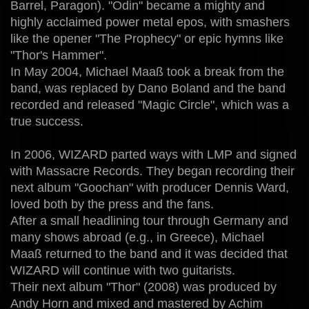
Barrel, Paragon). "Odin" became a mighty and
highly acclaimed power metal epos, with smashers
like the opener "The Prophecy" or epic hymns like
"Thor's Hammer".
In May 2004, Michael Maaß took a break from the
band, was replaced by Dano Boland and the band
recorded and released "Magic Circle", which was a
true success.
In 2006, WIZARD parted ways with LMP and signed
with Massacre Records. They began recording their
next album "Goochan" with producer Dennis Ward,
loved both by the press and the fans.
After a small headlining tour through Germany and
many shows abroad (e.g., in Greece), Michael
Maaß returned to the band and it was decided that
WIZARD will continue with two guitarists.
Their next album "Thor" (2008) was produced by
Andy Horn and mixed and mastered by Achim