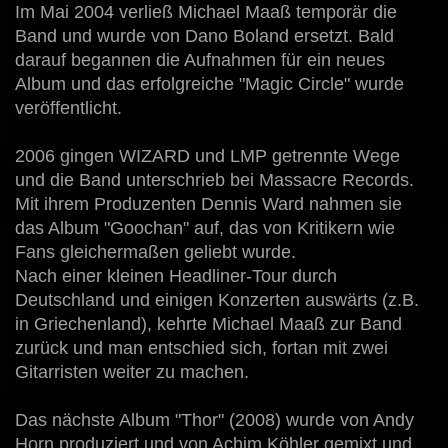
Im Mai 2004 verließ Michael Maaß temporär die
Band und wurde von Dano Boland ersetzt. Bald
darauf begannen die Aufnahmen für ein neues
Album und das erfolgreiche "Magic Circle" wurde
veröffentlicht.
2006 gingen WIZARD und LMP getrennte Wege
und die Band unterschrieb bei Massacre Records.
Mit ihrem Produzenten Dennis Ward nahmen sie
das Album "Goochan" auf, das von Kritikern wie
Fans gleichermaßen geliebt wurde.
Nach einer kleinen Headliner-Tour durch
Deutschland und einigen Konzerten auswärts (z.B.
in Griechenland), kehrte Michael Maaß zur Band
zurück und man entschied sich, fortan mit zwei
Gitarristen weiter zu machen.
Das nächste Album "Thor" (2008) wurde von Andy
Horn produziert und von Achim Köhler gemixt und