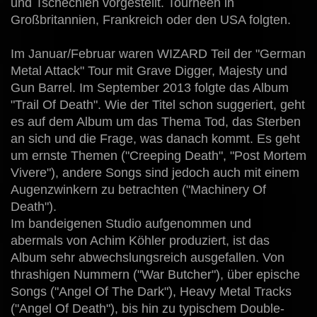
und Tschechien vorgestellt. Tourneen in
Großbritannien, Frankreich oder den USA folgten.
Im Januar/Februar waren WIZARD Teil der "German
Metal Attack" Tour mit Grave Digger, Majesty und
Gun Barrel. Im September 2013 folgte das Album
"Trail Of Death". Wie der Titel schon suggeriert, geht
es auf dem Album um das Thema Tod, das Sterben
an sich und die Frage, was danach kommt. Es geht
um ernste Themen ("Creeping Death", "Post Mortem
Vivere"), andere Songs sind jedoch auch mit einem
Augenzwinkern zu betrachten ("Machinery Of
Death").
Im bandeigenen Studio aufgenommen und
abermals von Achim Köhler produziert, ist das
Album sehr abwechslungsreich ausgefallen. Von
thrashigen Nummern ("War Butcher"), über epische
Songs ("Angel Of The Dark"), Heavy Metal Tracks
("Angel Of Death"), bis hin zu typischem Double-