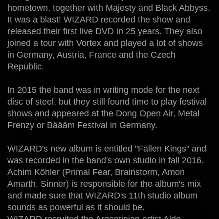
hometown, together with Majesty and Black Abbyss.
It was a blast! WIZARD recorded the show and
released their first live DVD in 25 years. They also
joined a tour with Vortex and played a lot of shows
in Germany, Austria, France and the Czech
Republic.
In 2015 the band was in writing mode for the next
disc of steel, but they still found time to play festival
shows and appeared at the Dong Open Air, Metal
Frenzy or Bäääm Festival in Germany.
WIZARD's new album is entitled "Fallen Kings" and
was recorded in the band's own studio in fall 2016.
Achim Köhler (Primal Fear, Brainstorm, Amon
Amarth, Sinner) is responsible for the album's mix
and made sure that WIZARD's 11th studio album
sounds as powerful as it should be.