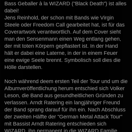
Bass Geballer à la WIZARD ("Black Death") ist alles
dabei!
Jens Reinhold, der schon mit Bands wie Virgin
Steele oder Freedom Call gearbeitet hat, ist für das
Coverartwork verantwortlich. Auf dem Cover sieht
man den Sensenmann einen Weg entlang gehen,
der mit toten Körpern gepflastert ist. In der Hand
hält er dabei eine Laterne, in der in einem Feuer
eine ewige Seele brennt. Symbolisch soll dies die
Hölle darstellen.
Noch während deem ersten Teil der Tour und um die
Albumveröffentlichung herum entschied sich Volker
Leson, die Band aus gesundheitlichen Gründen zu
verlassen. Arndt Ratering ein langjähriger Freund
der Band sprang darauf für ihn ein. Nach Abschluss
der zweiten Hälfte der "German Metal Attack Tour"
mit Bassist Arndt Ratering entschieden sich
WIZARD, ihn permanent in die WIZARD Familie