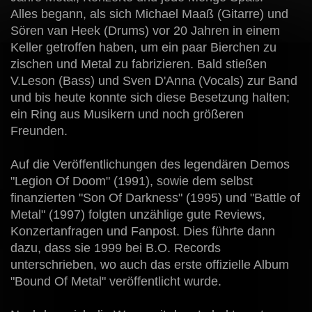
Alles begann, als sich Michael Maaß (Gitarre) und
Sören van Heek (Drums) vor 20 Jahren in einem
Keller getroffen haben, um ein paar Bierchen zu
zischen und Metal zu fabrizieren. Bald stießen
V.Leson (Bass) und Sven D'Anna (Vocals) zur Band
und bis heute konnte sich diese Besetzung halten;
ein Ring aus Musikern und noch größeren
Freunden.
Auf die Veröffentlichungen des legendären Demos
"Legion Of Doom" (1991), sowie dem selbst
finanzierten "Son Of Darkness" (1995) und "Battle of
Metal" (1997) folgten unzählige gute Reviews,
Konzertanfragen und Fanpost. Dies führte dann
dazu, dass sie 1999 bei B.O. Records
unterschrieben, wo auch das erste offizielle Album
"Bound Of Metal" veröffentlicht wurde.