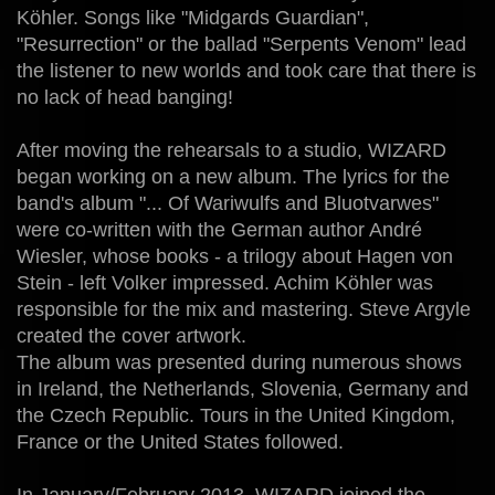
Köhler. Songs like "Midgards Guardian",
"Resurrection" or the ballad "Serpents Venom" lead
the listener to new worlds and took care that there is
no lack of head banging!
After moving the rehearsals to a studio, WIZARD
began working on a new album. The lyrics for the
band's album "... Of Wariwulfs and Bluotvarwes"
were co-written with the German author André
Wiesler, whose books - a trilogy about Hagen von
Stein - left Volker impressed. Achim Köhler was
responsible for the mix and mastering. Steve Argyle
created the cover artwork.
The album was presented during numerous shows
in Ireland, the Netherlands, Slovenia, Germany and
the Czech Republic. Tours in the United Kingdom,
France or the United States followed.